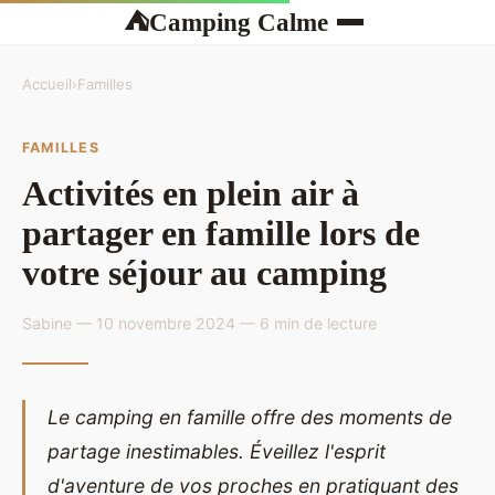
Camping Calme
⛺
Accueil
›
Familles
FAMILLES
Activités en plein air à
partager en famille lors de
votre séjour au camping
Sabine — 10 novembre 2024 — 6 min de lecture
Le camping en famille offre des moments de
partage inestimables. Éveillez l'esprit
d'aventure de vos proches en pratiquant des