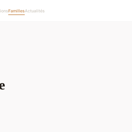
ions
Familles
Actualités
e