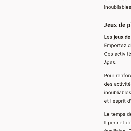
inoubliables
Jeux de p
Les
jeux d
Emportez de
Ces activité
âges.
Pour renfor
des activit
inoubliable
et l'esprit 
Le temps de
Il permet d