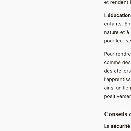
et rendent l
L'
éducation 
enfants. En
nature et à
pour leur se
Pour rendre
comme des 
des atelier
l'apprentis
ainsi un li
positivemen
Conseils 
La
sécurité