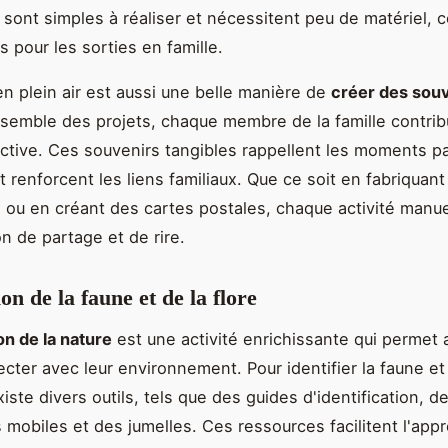
 sont simples à réaliser et nécessitent peu de matériel, c
s pour les sorties en famille.
 en plein air est aussi une belle manière de
créer des sou
nsemble des projets, chaque membre de la famille contri
ctive. Ces souvenirs tangibles rappellent les moments p
 renforcent les liens familiaux. Que ce soit en fabriquant
 ou en créant des cartes postales, chaque activité manue
n de partage et de rire.
n de la faune et de la flore
n de la nature
est une activité enrichissante qui permet 
cter avec leur environnement. Pour identifier la faune et 
existe divers outils, tels que des guides d'identification, d
s mobiles et des jumelles. Ces ressources facilitent l'app