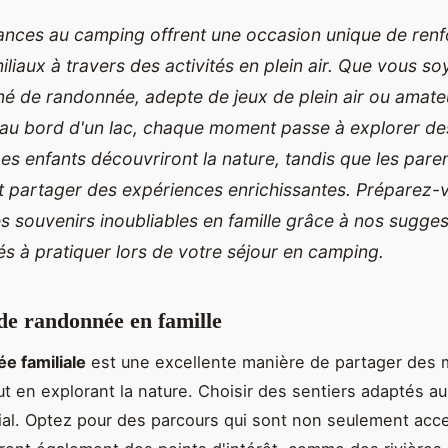
ances au camping offrent une occasion unique de renf
miliaux à travers des activités en plein air. Que vous s
é de randonnée, adepte de jeux de plein air ou amate
 au bord d'un lac, chaque moment passe à explorer d
Les enfants découvriront la nature, tandis que les pare
t partager des expériences enrichissantes. Préparez-
s souvenirs inoubliables en famille grâce à nos sugges
tés à pratiquer lors de votre séjour en camping.
 de randonnée en famille
e familiale
est une excellente manière de partager des
ut en explorant la nature. Choisir des sentiers adaptés a
ial. Optez pour des parcours qui sont non seulement acce