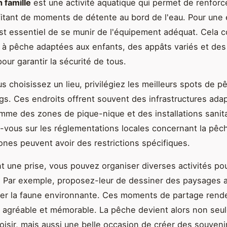
 famille
est une activité aquatique qui permet de renforce
fitant de moments de détente au bord de l'eau. Pour une
 est essentiel de se munir de l'équipement adéquat. Cela
à pêche adaptées aux enfants, des appâts variés et des 
our garantir la sécurité de tous.
s choisissez un lieu, privilégiez les meilleurs spots de p
s. Ces endroits offrent souvent des infrastructures ada
omme des zones de pique-nique et des installations sanita
vous sur les réglementations locales concernant la pêch
ones peuvent avoir des restrictions spécifiques.
t une prise, vous pouvez organiser diverses activités pou
. Par exemple, proposez-leur de dessiner des paysages 
er la faune environnante. Ces moments de partage renden
 agréable et mémorable. La pêche devient alors non seu
loisir, mais aussi une belle occasion de créer des souveni