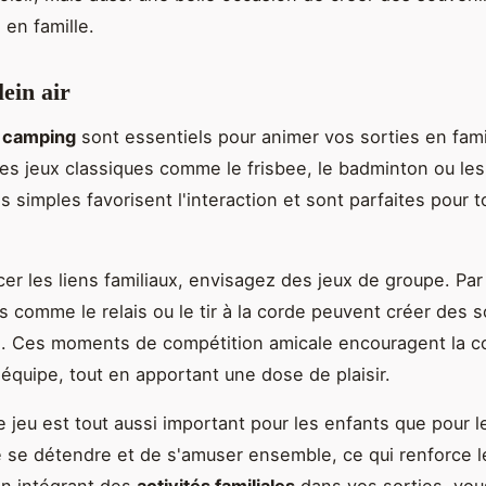
 en famille.
lein air
e camping
sont essentiels pour animer vos sorties en fami
s jeux classiques comme le frisbee, le badminton ou les
s simples favorisent l'interaction et sont parfaites pour t
cer les liens familiaux, envisagez des jeux de groupe. Pa
és comme le relais ou le tir à la corde peuvent créer des 
s. Ces moments de compétition amicale encouragent la c
d'équipe, tout en apportant une dose de plaisir.
 jeu est tout aussi important pour les enfants que pour l
e se détendre et de s'amuser ensemble, ce qui renforce l