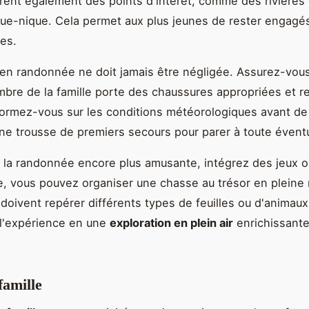
frent également des points d'intérêt, comme des rivières
que-nique. Cela permet aux plus jeunes de rester engagé
es.
 en randonnée ne doit jamais être négligée. Assurez-vou
re de la famille porte des chaussures appropriées et r
formez-vous sur les conditions météorologiques avant de 
e trousse de premiers secours pour parer à toute éventu
 la randonnée encore plus amusante, intégrez des jeux o
, vous pouvez organiser une chasse au trésor en pleine 
 doivent repérer différents types de feuilles ou d'animaux
 l'expérience en une
exploration en plein air
enrichissante
famille