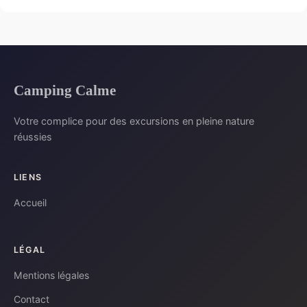
Camping Calme
Votre complice pour des excursions en pleine nature
réussies
LIENS
Accueil
LÉGAL
Mentions légales
Contact