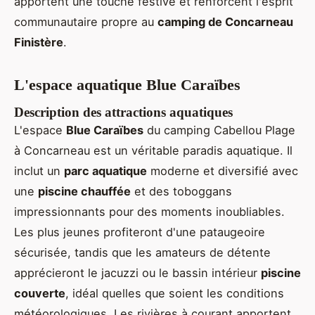
apportent une touche festive et renforcent l'esprit
communautaire propre au
camping de Concarneau
Finistère
.
L'espace aquatique Blue Caraïbes
Description des attractions aquatiques
L'espace
Blue Caraïbes
du camping Cabellou Plage
à Concarneau est un véritable paradis aquatique. Il
inclut un
parc aquatique
moderne et diversifié avec
une
piscine chauffée
et des toboggans
impressionnants pour des moments inoubliables.
Les plus jeunes profiteront d'une pataugeoire
sécurisée, tandis que les amateurs de détente
apprécieront le jacuzzi ou le bassin intérieur
piscine
couverte
, idéal quelles que soient les conditions
météorologiques. Les rivières à courant apportent