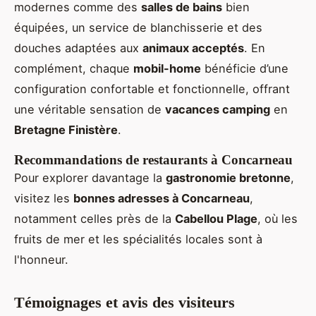
modernes comme des
salles de bains
bien
équipées, un service de blanchisserie et des
douches adaptées aux
animaux acceptés
. En
complément, chaque
mobil-home
bénéficie d’une
configuration confortable et fonctionnelle, offrant
une véritable sensation de
vacances camping
en
Bretagne Finistère
.
Recommandations de restaurants à Concarneau
Pour explorer davantage la
gastronomie bretonne
,
visitez les
bonnes adresses à Concarneau
,
notamment celles près de la
Cabellou Plage
, où les
fruits de mer et les spécialités locales sont à
l'honneur.
Témoignages et avis des visiteurs