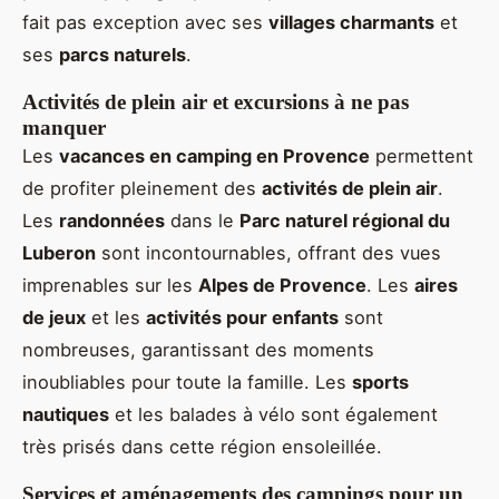
fait pas exception avec ses
villages charmants
et
ses
parcs naturels
.
Activités de plein air et excursions à ne pas
manquer
Les
vacances en camping en Provence
permettent
de profiter pleinement des
activités de plein air
.
Les
randonnées
dans le
Parc naturel régional du
Luberon
sont incontournables, offrant des vues
imprenables sur les
Alpes de Provence
. Les
aires
de jeux
et les
activités pour enfants
sont
nombreuses, garantissant des moments
inoubliables pour toute la famille. Les
sports
nautiques
et les balades à vélo sont également
très prisés dans cette région ensoleillée.
Services et aménagements des campings pour un