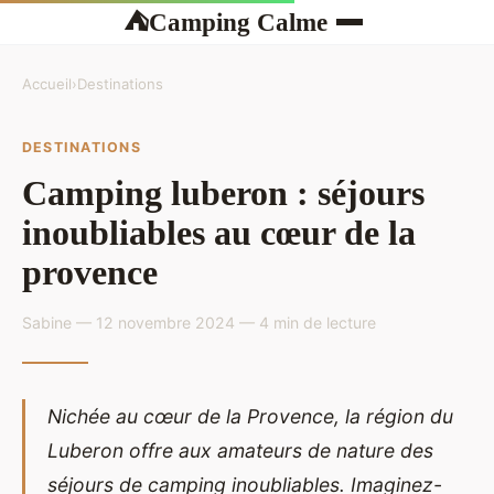
Camping Calme
⛺
Accueil
›
Destinations
DESTINATIONS
Camping luberon : séjours
inoubliables au cœur de la
provence
Sabine — 12 novembre 2024 — 4 min de lecture
Nichée au cœur de la Provence, la région du
Luberon offre aux amateurs de nature des
séjours de camping inoubliables. Imaginez-