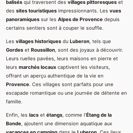
balisés
qui traversent des
villages pittoresques
et
des
sites touristiques
impressionnants. Les
vues
panoramiques
sur les
Alpes de Provence
depuis
certains sentiers sont à couper le souffle.
Les
villages historiques
du
Luberon
, tels que
Gordes
et
Roussillon
, sont des joyaux à découvrir.
Leurs ruelles pavées, leurs maisons en pierre et
leurs
marchés locaux
captivent les visiteurs,
offrant un aperçu authentique de la vie en
Provence
. Ces villages sont parfaits pour une
escapade romantique ou une journée de détente en
famille.
Enfin, les
lacs
et
étangs
, comme l'
Étang de la
Bonde
, ajoutent une dimension aquatique aux
vacances en camping
dans le
Luberon
. Ces lieux