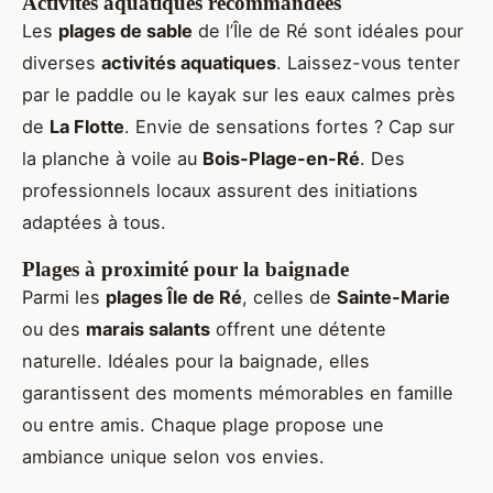
Activités aquatiques recommandées
Les
plages de sable
de l’Île de Ré sont idéales pour
diverses
activités aquatiques
. Laissez-vous tenter
par le paddle ou le kayak sur les eaux calmes près
de
La Flotte
. Envie de sensations fortes ? Cap sur
la planche à voile au
Bois-Plage-en-Ré
. Des
professionnels locaux assurent des initiations
adaptées à tous.
Plages à proximité pour la baignade
Parmi les
plages Île de Ré
, celles de
Sainte-Marie
ou des
marais salants
offrent une détente
naturelle. Idéales pour la baignade, elles
garantissent des moments mémorables en famille
ou entre amis. Chaque plage propose une
ambiance unique selon vos envies.