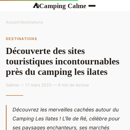
Camping Calme
⛺
Accueil
›
Destinations
DESTINATIONS
Découverte des sites
touristiques incontournables
près du camping les ilates
Sabine — 17 mars 2025 — 6 min de lecture
Découvrez les merveilles cachées autour du
Camping Les Ilates ! L'île de Ré, célèbre pour
ses paysages enchanteurs, ses marchés