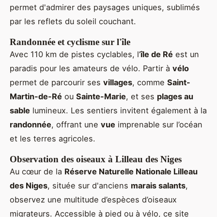
permet d'admirer des paysages uniques, sublimés
par les reflets du soleil couchant.
Randonnée et cyclisme sur l'île
Avec 110 km de pistes cyclables, l’
île de Ré
est un
paradis pour les amateurs de vélo. Partir à
vélo
permet de parcourir ses
villages
, comme
Saint-
Martin-de-Ré
ou
Sainte-Marie
, et ses
plages au
sable
lumineux. Les sentiers invitent également à la
randonnée
, offrant une
vue
imprenable sur l’océan
et les terres agricoles.
Observation des oiseaux à Lilleau des Niges
Au cœur de la
Réserve Naturelle Nationale Lilleau
des Niges
, située sur d'anciens
marais salants
,
observez une multitude d’espèces d’oiseaux
migrateurs. Accessible à pied ou à vélo, ce site