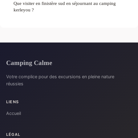
Que visiter en finistère sud en séjournant au camping
kerleyou ?
Camping Calme
Votre complice pour des excursions en pleine nature
réussies
LIENS
Accueil
LÉGAL