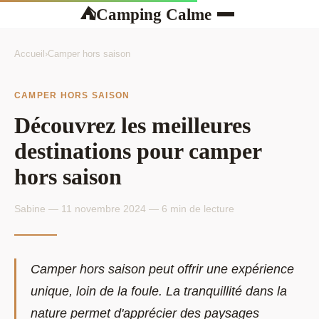
Camping Calme
⛺
Accueil
›
Camper hors saison
CAMPER HORS SAISON
Découvrez les meilleures
destinations pour camper
hors saison
Sabine — 11 novembre 2024 — 6 min de lecture
Camper hors saison peut offrir une expérience
unique, loin de la foule. La tranquillité dans la
nature permet d'apprécier des paysages