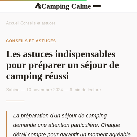
Camping Calme
⛺
Accueil
›
Conseils et astuces
CONSEILS ET ASTUCES
Les astuces indispensables
pour préparer un séjour de
camping réussi
Sabine — 10 novembre 2024 — 6 min de lecture
La préparation d'un séjour de camping
demande une attention particulière. Chaque
détail compte pour garantir un moment agréable