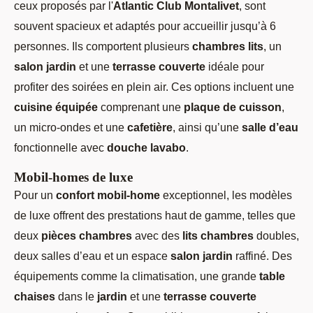
ceux proposés par l'
Atlantic Club Montalivet
, sont
souvent spacieux et adaptés pour accueillir jusqu’à 6
personnes. Ils comportent plusieurs
chambres lits
, un
salon jardin
et une
terrasse couverte
idéale pour
profiter des soirées en plein air. Ces options incluent une
cuisine équipée
comprenant une
plaque de cuisson
,
un micro-ondes et une
cafetière
, ainsi qu’une
salle d’eau
fonctionnelle avec
douche lavabo
.
Mobil-homes de luxe
Pour un
confort mobil-home
exceptionnel, les modèles
de luxe offrent des prestations haut de gamme, telles que
deux
pièces chambres
avec des
lits chambres
doubles,
deux salles d’eau et un espace
salon jardin
raffiné. Des
équipements comme la climatisation, une grande
table
chaises
dans le
jardin
et une
terrasse couverte