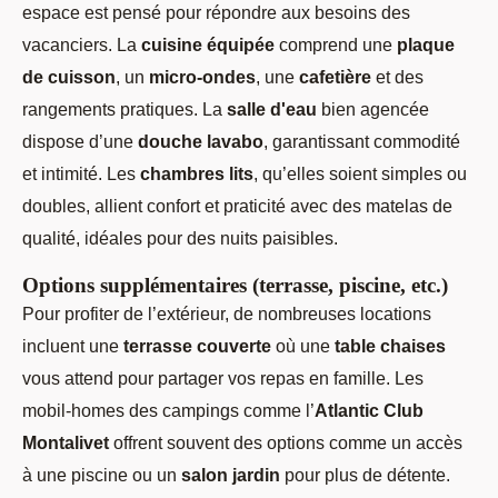
espace est pensé pour répondre aux besoins des
vacanciers. La
cuisine équipée
comprend une
plaque
de cuisson
, un
micro-ondes
, une
cafetière
et des
rangements pratiques. La
salle d'eau
bien agencée
dispose d’une
douche lavabo
, garantissant commodité
et intimité. Les
chambres lits
, qu’elles soient simples ou
doubles, allient confort et praticité avec des matelas de
qualité, idéales pour des nuits paisibles.
Options supplémentaires (terrasse, piscine, etc.)
Pour profiter de l’extérieur, de nombreuses locations
incluent une
terrasse couverte
où une
table chaises
vous attend pour partager vos repas en famille. Les
mobil-homes des campings comme l’
Atlantic Club
Montalivet
offrent souvent des options comme un accès
à une piscine ou un
salon jardin
pour plus de détente.