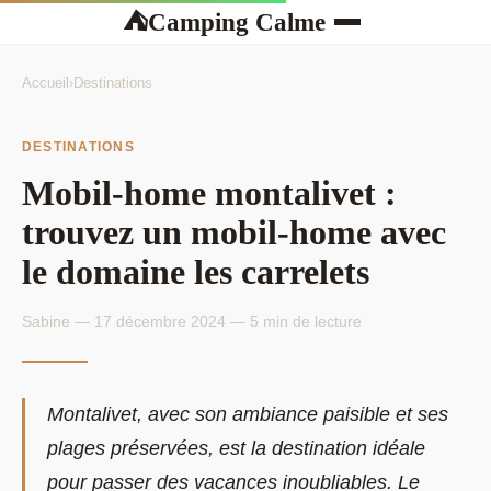
Camping Calme
⛺
Accueil
›
Destinations
DESTINATIONS
Mobil-home montalivet :
trouvez un mobil-home avec
le domaine les carrelets
Sabine — 17 décembre 2024 — 5 min de lecture
Montalivet, avec son ambiance paisible et ses
plages préservées, est la destination idéale
pour passer des vacances inoubliables. Le