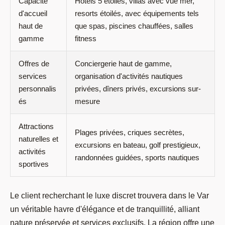
Capacité
Hôtels 5 étoiles, villas avec vue mer,
d'accueil
resorts étoilés, avec équipements tels
haut de
que spas, piscines chauffées, salles
gamme
fitness
Offres de
Conciergerie haut de gamme,
services
organisation d'activités nautiques
personnalis
privées, dîners privés, excursions sur-
és
mesure
Attractions
Plages privées, criques secrètes,
naturelles et
excursions en bateau, golf prestigieux,
activités
randonnées guidées, sports nautiques
sportives
Le client recherchant le luxe discret trouvera dans le Var
un véritable havre d'élégance et de tranquillité, alliant
nature préservée et services exclusifs. La région offre une