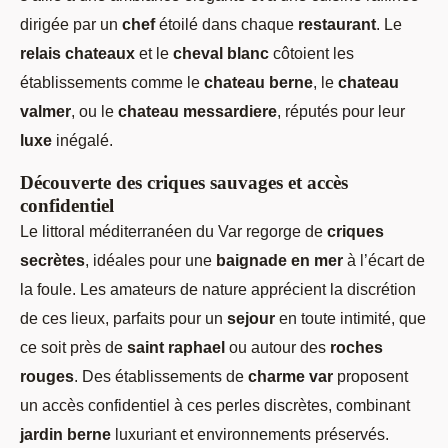
dirigée par un
chef
étoilé dans chaque
restaurant
. Le
relais chateaux
et le
cheval blanc
côtoient les
établissements comme le
chateau berne
, le
chateau
valmer
, ou le
chateau messardiere
, réputés pour leur
luxe
inégalé.
Découverte des criques sauvages et accès
confidentiel
Le littoral méditerranéen du Var regorge de
criques
secrètes
, idéales pour une
baignade en mer
à l’écart de
la foule. Les amateurs de nature apprécient la discrétion
de ces lieux, parfaits pour un
sejour
en toute intimité, que
ce soit près de
saint raphael
ou autour des
roches
rouges
. Des établissements de
charme var
proposent
un accès confidentiel à ces perles discrètes, combinant
jardin berne
luxuriant et environnements préservés.