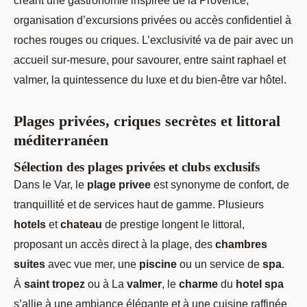
organisation d’excursions privées ou accès confidentiel à
roches rouges ou criques. L’exclusivité va de pair avec un
accueil sur-mesure, pour savourer, entre saint raphael et
valmer, la quintessence du luxe et du bien-être var hôtel.
Plages privées, criques secrètes et littoral
méditerranéen
Sélection des plages privées et clubs exclusifs
Dans le Var, le
plage privee
est synonyme de confort, de
tranquillité et de services haut de gamme. Plusieurs
hotels
et
chateau
de prestige longent le littoral,
proposant un accès direct à la plage, des
chambres
suites
avec vue mer, une
piscine
ou un service de
spa
.
À
saint tropez
ou à La
valmer
, le
charme
du
hotel spa
s’allie à une ambiance élégante et à une cuisine raffinée