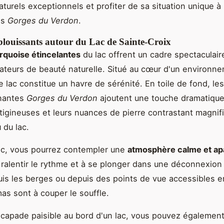
turels exceptionnels et profiter de sa situation unique à
es
Gorges du Verdon
.
blouissants autour du Lac de Sainte-Croix
rquoise étincelantes
du lac offrent un cadre spectaculaire
ateurs de beauté naturelle. Situé au cœur d'un environn
e lac constitue un havre de sérénité. En toile de fond, les
nantes
Gorges du Verdon
ajoutent une touche dramatique
rtigineuses et leurs nuances de pierre contrastant magni
 du lac.
ac, vous pourrez contempler une
atmosphère calme et ap
 à ralentir le rythme et à se plonger dans une déconnexion
uis les berges ou depuis des points de vue accessibles e
as sont à couper le souffle.
capade paisible au bord d'un lac, vous pouvez également