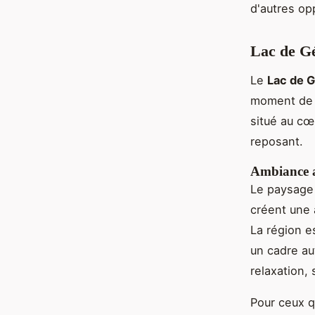
d'autres op
Lac de Gé
Le
Lac de 
moment de 
situé au cœ
reposant.
Ambiance a
Le paysage 
créent une 
La région e
un cadre aut
relaxation,
Pour ceux 