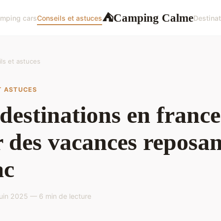
Camping Calme
⛺
mping cars
Conseils et astuces
Destinat
ls et astuces
T ASTUCES
destinations en france
 des vacances reposan
ac
uin 2025 — 6 min de lecture