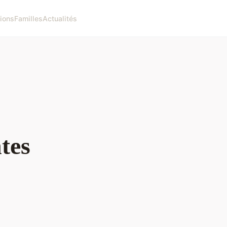
ions
Familles
Actualités
tes