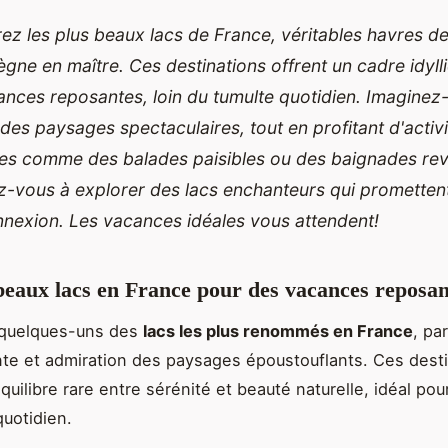
z les plus beaux lacs de France, véritables havres de
ègne en maître. Ces destinations offrent un cadre idyl
nces reposantes, loin du tumulte quotidien. Imaginez
des paysages spectaculaires, tout en profitant d'activ
tes comme des balades paisibles ou des baignades rev
-vous à explorer des lacs enchanteurs qui promettent
nexion. Les vacances idéales vous attendent!
beaux lacs en France pour des vacances reposan
quelques-uns des
lacs les plus renommés en France
, pa
te et admiration des paysages époustouflants. Ces dest
quilibre rare entre sérénité et
beauté naturelle, idéal po
quotidien.