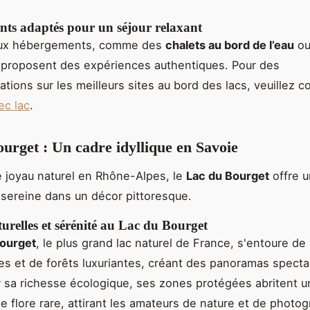
ts adaptés pour un séjour relaxant
ux hébergements, comme des
chalets au bord de l’eau
ou
 proposent des expériences authentiques. Pour des
ions sur les meilleurs sites au bord des lacs, veuillez c
ec lac
.
urget : Un cadre idyllique en Savoie
e joyau naturel en Rhône-Alpes, le
Lac du Bourget
offre 
sereine dans un décor pittoresque.
urelles et sérénité au Lac du Bourget
Bourget
, le plus grand lac naturel de France, s'entoure d
s et de forêts luxuriantes, créant des panoramas spectac
 sa richesse écologique, ses zones protégées abritent u
ne flore rare, attirant les amateurs de nature et de photo