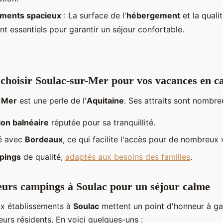
ments spacieux
: La surface de l'
hébergement
et la qualit
t essentiels pour garantir un séjour confortable.
choisir Soulac-sur-Mer pour vos vacances en c
-Mer
est une perle de l'
Aquitaine
. Ses attraits sont nombre
ion balnéaire
réputée pour sa tranquillité.
é avec
Bordeaux
, ce qui facilite l'accès pour de nombreux 
pings
de qualité,
adaptés aux besoins des familles
.
eurs campings à Soulac pour un séjour calme
x établissements à
Soulac
mettent un point d'honneur à gar
eurs résidents. En voici quelques-uns :