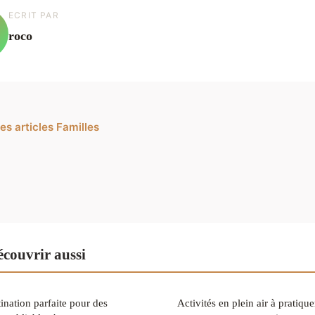
ECRIT PAR
roco
es articles Familles
couvrir aussi
tination parfaite pour des
Activités en plein air à pratique