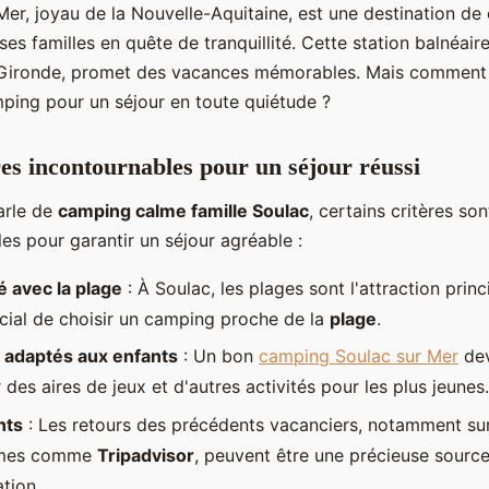
er, joyau de la Nouvelle-Aquitaine, est une destination de
s familles en quête de tranquillité. Cette station balnéaire
Gironde, promet des vacances mémorables. Mais comment c
mping pour un séjour en toute quiétude ?
res incontournables pour un séjour réussi
arle de
camping calme famille Soulac
, certains critères son
es pour garantir un séjour agréable :
é avec la plage
: À Soulac, les plages sont l'attraction princi
cial de choisir un camping proche de la
plage
.
 adaptés aux enfants
: Un bon
camping Soulac sur Mer
dev
des aires de jeux et d'autres activités pour les plus jeunes.
nts
: Les retours des précédents vacanciers, notamment su
rmes comme
Tripadvisor
, peuvent être une précieuse sourc
tion.