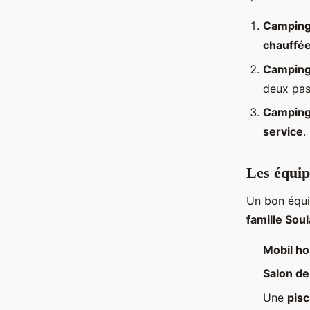
Camping 
chauffé
Camping
deux pas
Camping
service
.
Les équip
Un bon équi
famille Sou
Mobil h
Salon de
Une
pisc