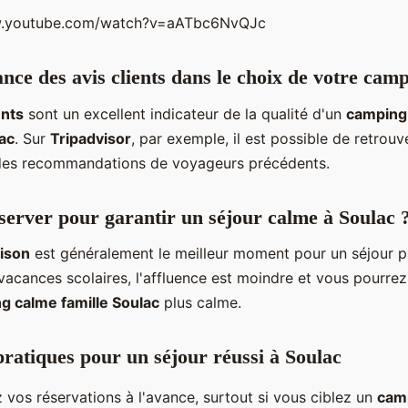
w.youtube.com/watch?v=aATbc6NvQJc
nce des avis clients dans le choix de votre cam
ents
sont un excellent indicateur de la qualité d'un
camping
lac
. Sur
Tripadvisor
, par exemple, il est possible de retrou
des recommandations de voyageurs précédents.
erver pour garantir un séjour calme à Soulac 
ison
est généralement le meilleur moment pour un séjour pa
acances scolaires, l'affluence est moindre et vous pourrez
g calme famille Soulac
plus calme.
pratiques pour un séjour réussi à Soulac
 vos réservations à l'avance, surtout si vous ciblez un
cam