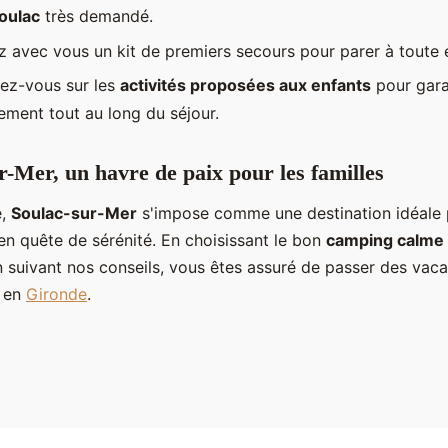
Soulac
très demandé.
 avec vous un kit de premiers secours pour parer à toute é
ez-vous sur les
activités proposées aux enfants
pour garan
ement tout au long du séjour.
r-Mer, un havre de paix pour les familles
e,
Soulac-sur-Mer
s'impose comme une destination idéale 
 en quête de sérénité. En choisissant le bon
camping calme 
 suivant nos conseils, vous êtes assuré de passer des vac
s en
Gironde
.