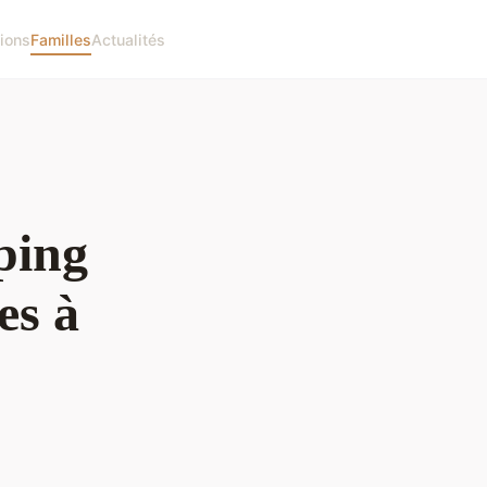
ions
Familles
Actualités
ping
es à