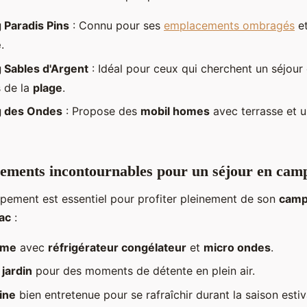
Paradis Pins
: Connu pour ses
emplacements ombragés
e
e
.
 Sables d'Argent
: Idéal pour ceux qui cherchent un séjou
 de la
plage
.
 des Ondes
: Propose des
mobil homes
avec terrasse et u
ements incontournables pour un séjour en cam
pement est essentiel pour profiter pleinement de son
camp
lac
:
ome
avec
réfrigérateur congélateur
et
micro ondes
.
 jardin
pour des moments de détente en plein air.
ine
bien entretenue pour se rafraîchir durant la saison estiv