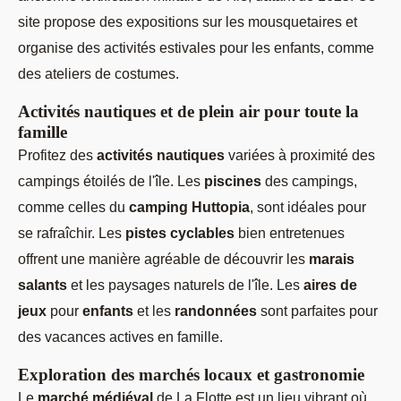
site propose des expositions sur les mousquetaires et
organise des activités estivales pour les enfants, comme
des ateliers de costumes.
Activités nautiques et de plein air pour toute la
famille
Profitez des
activités nautiques
variées à proximité des
campings étoilés de l'île. Les
piscines
des campings,
comme celles du
camping Huttopia
, sont idéales pour
se rafraîchir. Les
pistes cyclables
bien entretenues
offrent une manière agréable de découvrir les
marais
salants
et les paysages naturels de l'île. Les
aires de
jeux
pour
enfants
et les
randonnées
sont parfaites pour
des vacances actives en famille.
Exploration des marchés locaux et gastronomie
Le
marché médiéval
de La Flotte est un lieu vibrant où