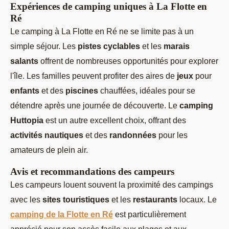
Expériences de camping uniques à La Flotte en
Ré
Le camping à La Flotte en Ré ne se limite pas à un
simple séjour. Les
pistes cyclables
et les
marais
salants
offrent de nombreuses opportunités pour explorer
l'île. Les familles peuvent profiter des aires de
jeux
pour
enfants
et des
piscines
chauffées, idéales pour se
détendre après une journée de découverte. Le
camping
Huttopia
est un autre excellent choix, offrant des
activités nautiques
et des
randonnées
pour les
amateurs de plein air.
Avis et recommandations des campeurs
Les campeurs louent souvent la proximité des campings
avec les
sites touristiques
et les
restaurants
locaux. Le
camping de la Flotte en Ré
est particulièrement
apprécié pour son accès facile aux plages et aux