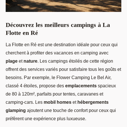
Découvrez les meilleurs campings à La
Flotte en Ré
La Flotte en Ré est une destination idéale pour ceux qui
cherchent à profiter des vacances en camping avec
plage
et
nature
. Les campings étoilés de cette région
offrent des services variés pour satisfaire tous les goûts et
besoins. Par exemple, le Flower Camping Le Bel Air,
classé 4 étoiles, propose des
emplacements
spacieux
de 80 à 120m², parfaits pour tentes, caravanes et
camping-cars. Les
mobil homes
et
hébergements
glamping
ajoutent une touche de confort pour ceux qui
préfèrent une expérience plus luxueuse.