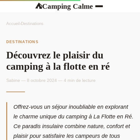
Camping Calme
⛺
Accueil
›
Destinations
DESTINATIONS
Découvrez le plaisir du
camping à la flotte en ré
Sabine — 8 octobre 2024 — 4 min de lecture
Offrez-vous un séjour inoubliable en explorant
le charme unique du camping à La Flotte en Ré.
Ce paradis insulaire combine nature, confort et
plaisir pour satisfaire les campeurs de tous