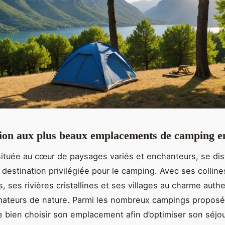
tion aux plus beaux emplacements de camping 
ituée au cœur de paysages variés et enchanteurs, se dis
estination privilégiée pour le camping. Avec ses colline
s,
ses rivières cristallines et ses villages au charme authe
amateurs de nature. Parmi les nombreux campings proposés
e bien choisir son emplacement afin d’optimiser son séjo