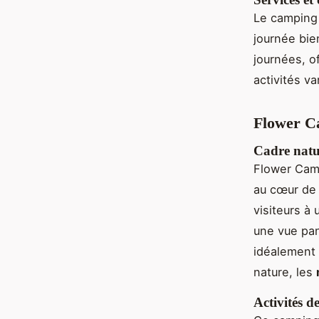
Le camping
journée bie
journées, of
activités v
Flower C
Cadre natur
Flower Camp
au cœur de
visiteurs à
une vue pa
idéalement 
nature, les
Activités de