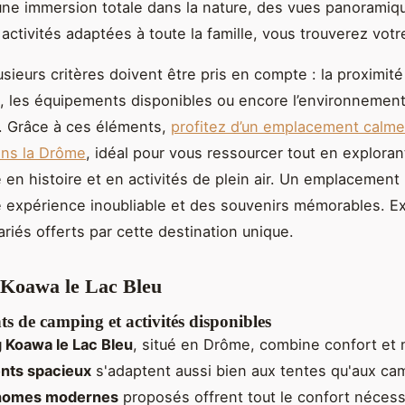
une immersion totale dans la nature, des vues panoramiq
activités adaptées à toute la famille, vous trouverez vot
usieurs critères doivent être pris en compte : la proximité
s, les équipements disponibles ou encore l’environnemen
. Grâce à ces éléments,
profitez d’un emplacement calme
ns la Drôme
, idéal pour vous ressourcer tout en exploran
e en histoire et en activités de plein air. Un emplacement 
e expérience inoubliable et des souvenirs mémorables. Ex
riés offerts par cette destination unique.
Koawa le Lac Bleu
 de camping et activités disponibles
 Koawa le Lac Bleu
, situé en Drôme, combine confort et 
ts spacieux
s'adaptent aussi bien aux tentes qu'aux ca
homes modernes
proposés offrent tout le confort nécess