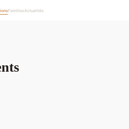
ions
Familles
Actualités
nts