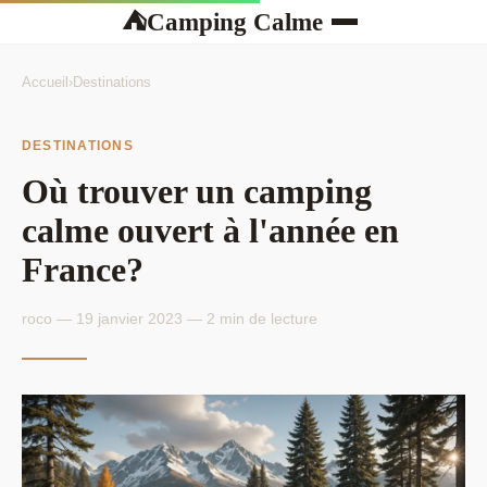
Camping Calme
⛺
Accueil
›
Destinations
DESTINATIONS
Où trouver un camping
calme ouvert à l'année en
France?
roco — 19 janvier 2023 — 2 min de lecture