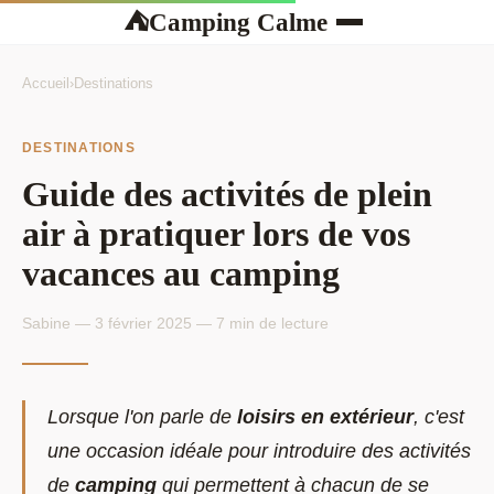
Camping Calme
⛺
Accueil
›
Destinations
DESTINATIONS
Guide des activités de plein
air à pratiquer lors de vos
vacances au camping
Sabine — 3 février 2025 — 7 min de lecture
Lorsque l'on parle de
loisirs en extérieur
, c'est
une occasion idéale pour introduire des activités
de
camping
qui permettent à chacun de se