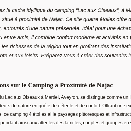
z le cadre idyllique du camping "Lac aux Oiseaux", à Ma
 situé à proximité de Najac. Ce site quatre étoiles offre 
, entourés d'une nature préservée. Idéal pour une écha
u entre amis, il combine confort moderne et activités en p
 les richesses de la région tout en profitant des installat
ente et aux loisirs. Préparez-vous à créer des souvenirs i
ons sur le Camping à Proximité de Najac
u Lac aux Oiseaux à Martiel, Aveyron, se distingue comme un l
teurs de nature en quête
de détente et de confort. Offrant une 
 ce camping 4 étoiles allie paysages pittoresques et infrastruc
pondant ainsi aux attentes des familles, couples et groupes en