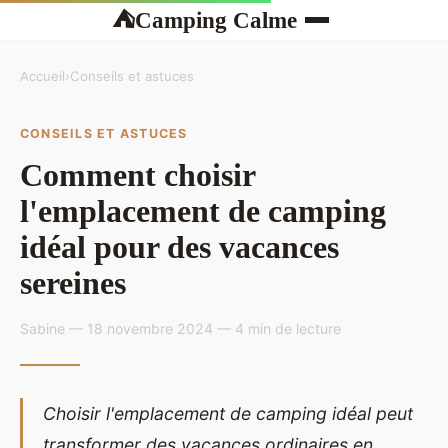
Camping Calme
⛺
Accueil
›
Conseils et astuces
CONSEILS ET ASTUCES
Comment choisir
l'emplacement de camping
idéal pour des vacances
sereines
Sabine — 18 novembre 2024 — 4 min de lecture
Choisir l'emplacement de camping idéal peut
transformer des vacances ordinaires en